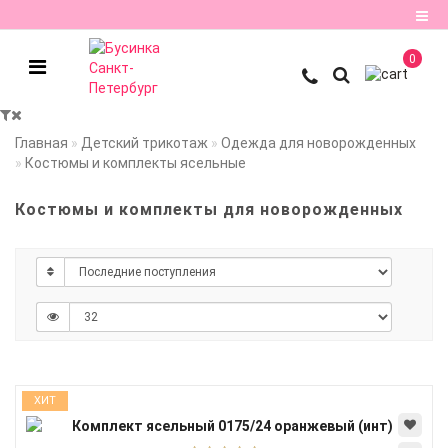
0
Регистрация
Авторизация
Главная
Детский трикотаж
Одежда для новорожденных
Костюмы и комплекты ясельные
Мои
закладки
0
Костюмы и комплекты для новорожденных
Сравнение
товаров
0
ХИТ