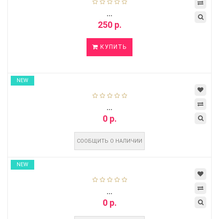
...
250 р.
КУПИТЬ
NEW
...
0 р.
СООБЩИТЬ О НАЛИЧИИ
NEW
...
0 р.